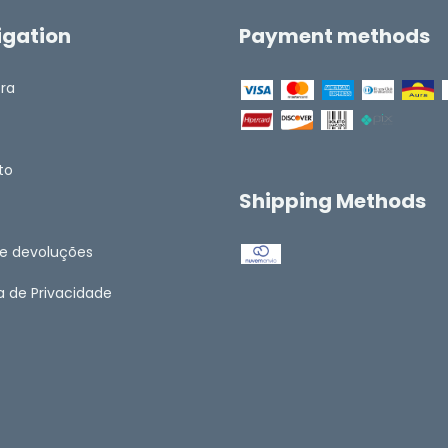
igation
Payment methods
ora
to
Shipping Methods
 e devoluções
ca de Privacidade