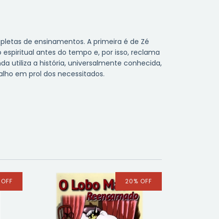
epletas de ensinamentos. A primeira é de Zé
espiritual antes do tempo e, por isso, reclama
 utiliza a história, universalmente conhecida,
balho em prol dos necessitados.
%
OFF
20
%
OFF