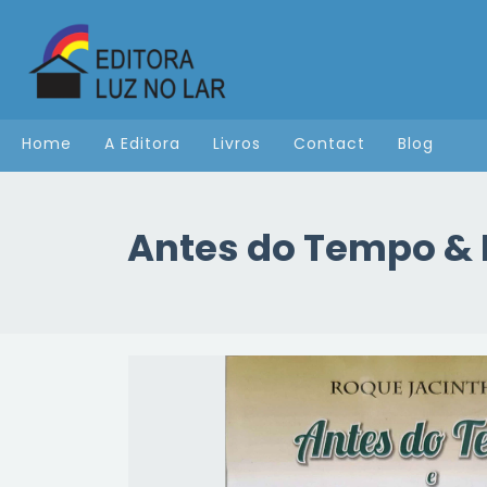
Home
A Editora
Livros
Contact
Blog
Antes do Tempo & 