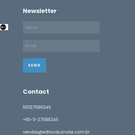
Newsletter
Contact
551127586345
+55-11-27586345
vendas@editoraluznolar.com.br