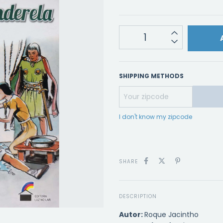
SHIPPING METHODS
I don't know my zipcode
SHARE
DESCRIPTION
Autor:
Roque Jacintho