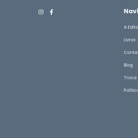
Nav
A Edit
Livros
Conta
Blog
Troca
Políti