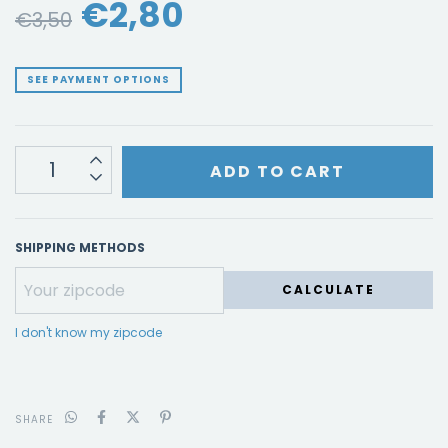
€2,80
€3,50
SEE PAYMENT OPTIONS
SHIPPING METHODS
CALCULATE
I don't know my zipcode
SHARE