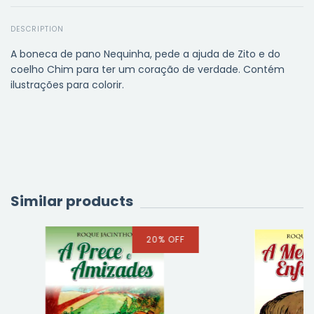
DESCRIPTION
A boneca de pano Nequinha, pede a ajuda de Zito e do
coelho Chim para ter um coração de verdade. Contém
ilustrações para colorir.
Similar products
20
%
OFF