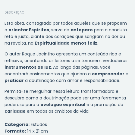
DESCRIÇÃO
Esta obra, consagrada por todos aqueles que se propõem
a
orientar Espíritos
, serve de
anteparo
para a conduta
reta e justa, diante dos corações que sangram na dor ou
na revolta, na
Espiritualidade menos feliz
.
O autor Roque Jacintho apresenta um conteúdo rico e
reflexivo, orientando os leitores a se tornarem verdadeiros
instrumentos de luz
. Ao longo das páginas, você
encontrará ensinamentos que ajudam a
compreender
e
praticar
a doutrinação com amor e responsabilidade.
Permita-se mergulhar nessa leitura transformadora e
descubra como a doutrinação pode ser uma ferramenta
poderosa para a
evolução espiritual
e a promoção da
caridade
em todos os âmbitos da vida.
Categoria:
Estudos
Formato:
14 x 21 cm