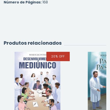
Número de Páginas:
168
Produtos relacionados
20
%
OFF