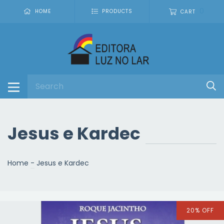
0
HOME
PRODUCTS
CART
Jesus e Kardec
Home
-
Jesus e Kardec
20
%
OFF