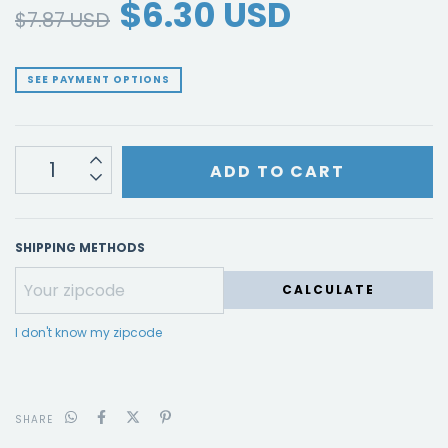
$6.30 USD
$7.87 USD
SEE PAYMENT OPTIONS
SHIPPING METHODS
CALCULATE
I don't know my zipcode
SHARE