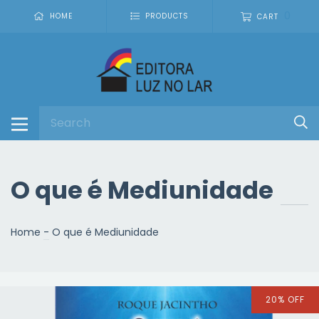
0
HOME
PRODUCTS
CART
O que é Mediunidade
Home
-
O que é Mediunidade
20
%
OFF