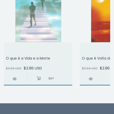
O que é a Vida e a Morte
O que é Volta do E
$2.86 USD
$2.86 U
$3.58 USD
$3.58 USD