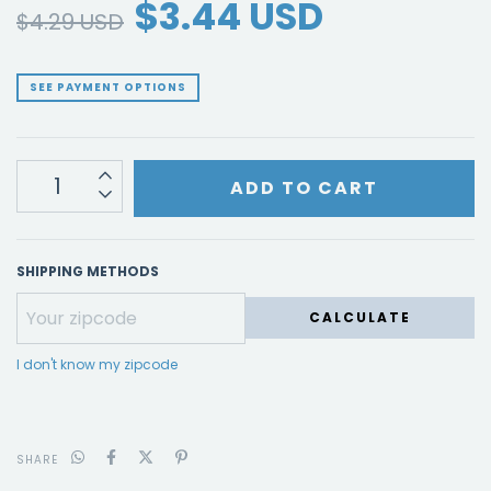
$3.44 USD
$4.29 USD
SEE PAYMENT OPTIONS
SHIPPING METHODS
CALCULATE
I don't know my zipcode
SHARE